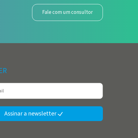
Fale com um consultor
ER
Assinar a newsletter