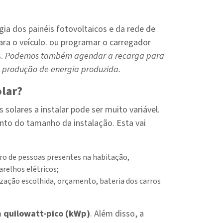
ia dos painéis fotovoltaicos e da rede de
ra o veículo. ou programar o carregador
s.
Podemos também agendar a recarga para
e produção de energia produzida.
olar?
 solares a instalar pode ser muito variável.
to do tamanho da instalação. Esta vai
ero de pessoas presentes na habitação,
arelhos elétricos;
ização escolhida, orçamento, bateria dos carros
m
quilowatt-pico (kWp)
. Além disso, a