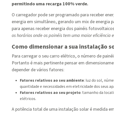
permitindo uma recarga 100% verde.
O carregador pode ser programado para receber energ
energia em simultâneo, gerando um mix de energia pa
para apenas receber energia dos painéis fotovoltaico
os horários onde os painéis tem uma maior eficiência 
Como dimensionar a sua instalação s
Para carregar o seu carro elétrico, o número de painéis
Portanto é mais pertinente pensar em dimensionamen
depender de vários fatores:
Fatores relativos ao seu ambiente
: luz do sol, núm
quantidade e necessidades em eletricidade dos seus ap
Fatores relativos ao seu projeto
: tamanho da local
elétricos.
A potência total de uma instalação solar é medida e