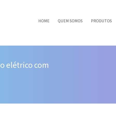
HOME
QUEM SOMOS
PRODUTOS
o elétrico com