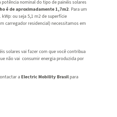
 potência nominal do tipo de painéis solares
nho é de aproximadamente 1,7m2
. Para um
 1 kWp: ou seja 5,1 m2 de superfície
 um carregador residencial) necessitamos em
éis solares vai fazer com que você contribua
ue não vai consumir energia produzida por
contactar a
Electric Mobility Brasil
para