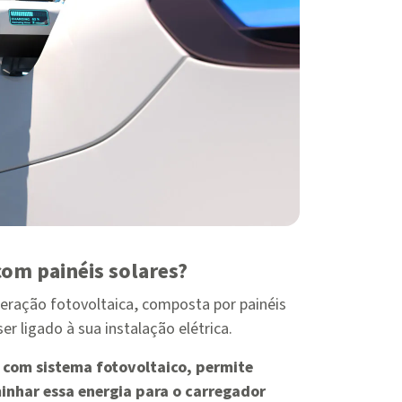
com painéis solares?
geração fotovoltaica, composta por painéis
er ligado à sua instalação elétrica.
 com sistema fotovoltaico, permite
minhar essa energia para o carregador